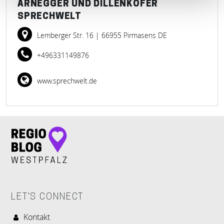
ARNEGGER UND DILLENKOFER
SPRECHWELT
Lemberger Str. 16
| 66955 Pirmasens DE
+496331149876
www.sprechwelt.de
LET'S CONNECT
Kontakt