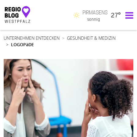
PIRMASENS
27°
Hauptnavigation
sonnig
UNTERNEHMEN ENTDECKEN
GESUNDHEIT & MEDIZIN
LOGOPäDE