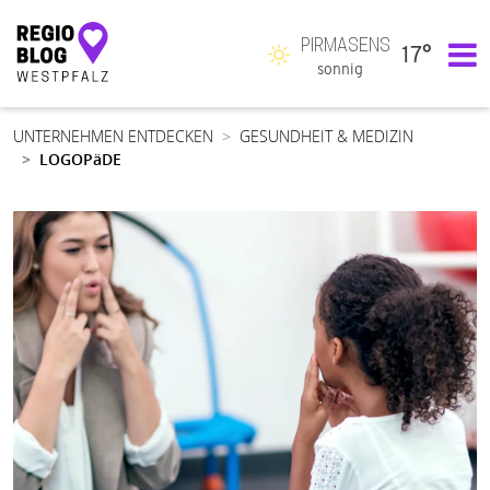
PIRMASENS
17°
Hauptnavigation
sonnig
UNTERNEHMEN ENTDECKEN
GESUNDHEIT & MEDIZIN
LOGOPäDE