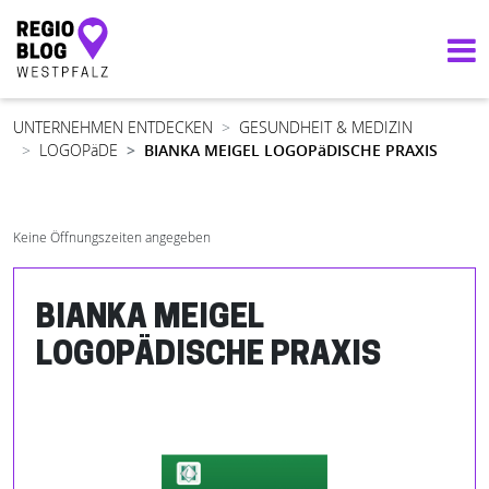
Hauptnavigation
UNTERNEHMEN ENTDECKEN
GESUNDHEIT & MEDIZIN
LOGOPäDE
BIANKA MEIGEL LOGOPäDISCHE PRAXIS
Keine Öffnungszeiten angegeben
BIANKA MEIGEL
LOGOPÄDISCHE PRAXIS