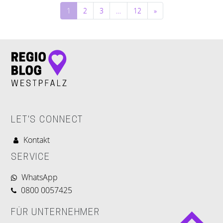
Beitragsnavigation
1
2
3
…
12
»
LET'S CONNECT
Kontakt
SERVICE
WhatsApp
0800 0057425
FÜR UNTERNEHMER