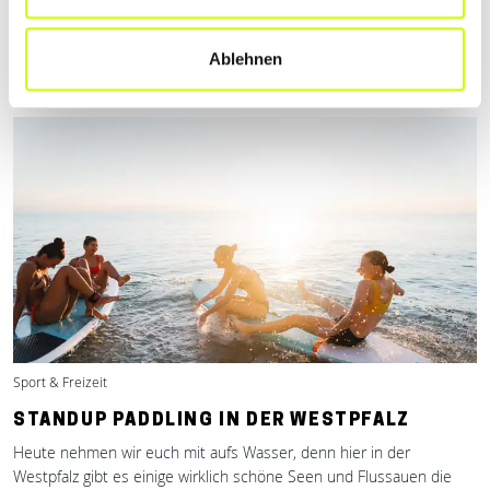
Suche nach einem authentischen Naturerlebnis seid, dann sind
Campingplätze in der Westpfalz genau das Richtige für euch.
Ablehnen
Mehr erfahren
Sport & Freizeit
STANDUP PADDLING IN DER WESTPFALZ
Heute nehmen wir euch mit aufs Wasser, denn hier in der
Westpfalz gibt es einige wirklich schöne Seen und Flussauen die