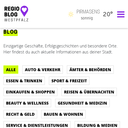
PIRMASENS
20°
Hauptnavigation
sonnig
BLOG
Einzigartige Geschäfte, Erfolgsgeschichten und besondere Orte.
Hier findest du auch aktuelle Informationen aus deiner Stadt.
ALLE
AUTO & VERKEHR
ÄMTER & BEHÖRDEN
ESSEN & TRINKEN
SPORT & FREIZEIT
EINKAUFEN & SHOPPEN
REISEN & ÜBERNACHTEN
BEAUTY & WELLNESS
GESUNDHEIT & MEDIZIN
RECHT & GELD
BAUEN & WOHNEN
SERVICE & DIENSTLEISTUNGEN
BILDUNG & MEDIEN