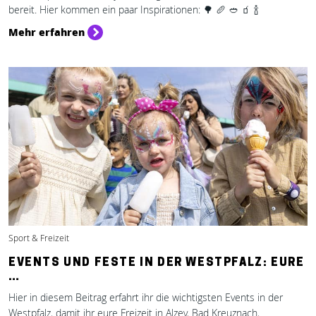
bereit. Hier kommen ein paar Inspirationen: 🌳 🥖 🥙 🧃 🍾
Mehr erfahren
Sport & Freizeit
EVENTS UND FESTE IN DER WESTPFALZ: EURE
…
Hier in diesem Beitrag erfahrt ihr die wichtigsten Events in der
Westpfalz, damit ihr eure Freizeit in Alzey, Bad Kreuznach,