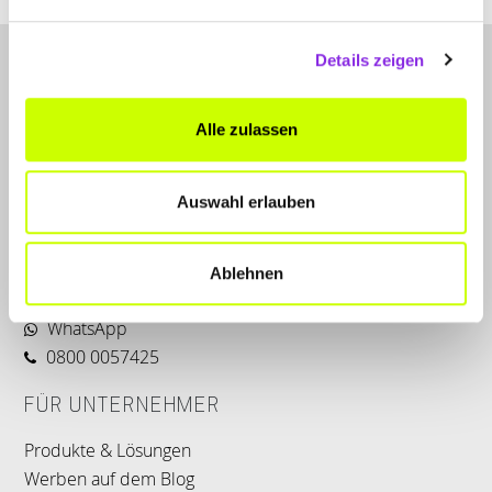
Details zeigen
Alle zulassen
Auswahl erlauben
LET'S CONNECT
Kontakt
Ablehnen
SERVICE
WhatsApp
0800 0057425
FÜR UNTERNEHMER
Produkte & Lösungen
Werben auf dem Blog