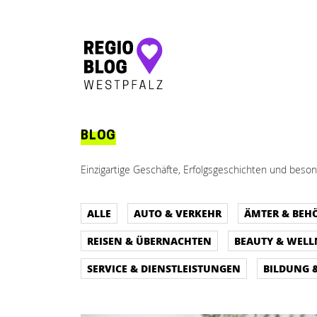
Hauptnavigation
BLOG
Einzigartige Geschäfte, Erfolgsgeschichten und beson
ALLE
AUTO & VERKEHR
ÄMTER & BEH
REISEN & ÜBERNACHTEN
BEAUTY & WELL
SERVICE & DIENSTLEISTUNGEN
BILDUNG 