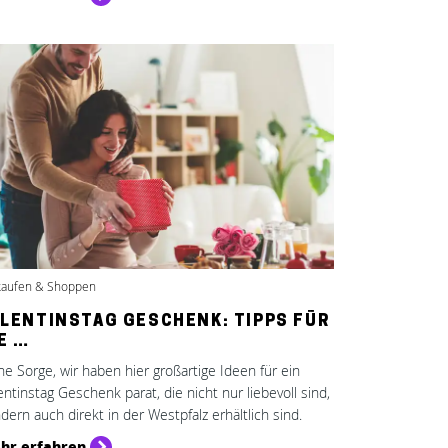
kaufen & Shoppen
LENTINSTAG GESCHENK: TIPPS FÜR
E …
ne Sorge, wir haben hier großartige Ideen für ein
entinstag Geschenk parat, die nicht nur liebevoll sind,
dern auch direkt in der Westpfalz erhältlich sind.
hr erfahren