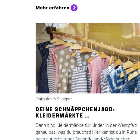
Mehr erfahren
Einkaufen & Shoppen
DEINE SCHNÄPPCHENJAGD:
KLEIDERMÄRKTE …
Dann sind Kleidermärkte für Kinder in der Westpfalz
genau das, was du brauchst! Hier kannst du in Ruhe
nach gut erhaltener Second-Hand-Mode suchen