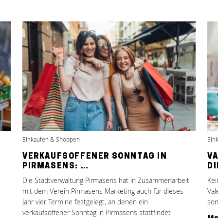
Einkaufen & Shoppen
Ein
VERKAUFSOFFENER SONNTAG IN
VA
PIRMASENS: …
DI
Die Stadtverwaltung Pirmasens hat in Zusammenarbeit
Kei
mit dem Verein Pirmasens Marketing auch für dieses
Val
Jahr vier Termine festgelegt, an denen ein
son
verkaufsoffener Sonntag in Pirmasens stattfindet
Me