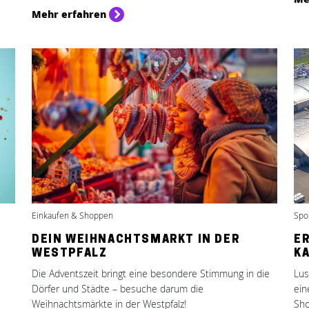
Mehr erfahren
Einkaufen & Shoppen
Spo
DEIN WEIHNACHTSMARKT IN DER
ER
WESTPFALZ
K
Die Adventszeit bringt eine besondere Stimmung in die
Lus
Dörfer und Städte – besuche darum die
ein
Weihnachtsmärkte in der Westpfalz!
Sho