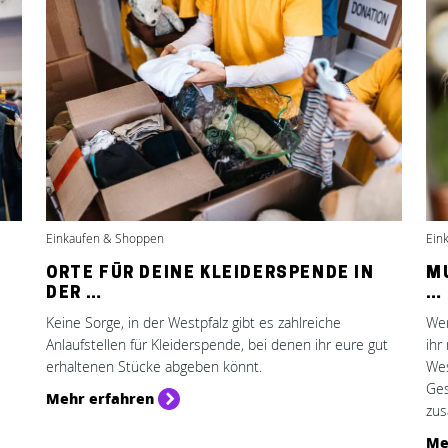
Einkaufen & Shoppen
Ein
ORTE FÜR DEINE KLEIDERSPENDE IN
M
DER …
…
Keine Sorge, in der Westpfalz gibt es zahlreiche
Wen
Anlaufstellen für Kleiderspende, bei denen ihr eure gut
ihr
erhaltenen Stücke abgeben könnt.
Wes
Ges
Mehr erfahren
zus
Me