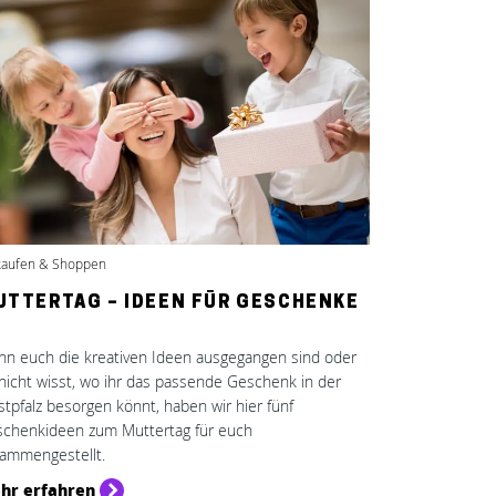
kaufen & Shoppen
UTTERTAG – IDEEN FÜR GESCHENKE
n euch die kreativen Ideen ausgegangen sind oder
 nicht wisst, wo ihr das passende Geschenk in der
tpfalz besorgen könnt, haben wir hier fünf
chenkideen zum Muttertag für euch
ammengestellt.
hr erfahren