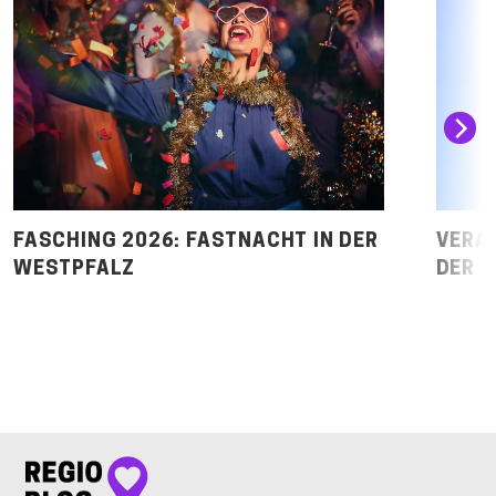
FASCHING 2026: FASTNACHT IN DER
VERAN
WESTPFALZ
DER 