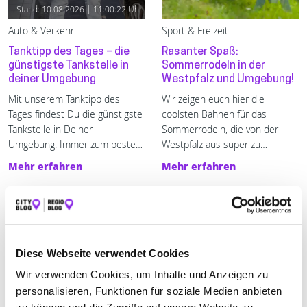
Stand: 10.08.2026 | 11:00:22 Uhr
Auto & Verkehr
Sport & Freizeit
Tanktipp des Tages – die
Rasanter Spaß:
günstigste Tankstelle in
Sommerrodeln in der
deiner Umgebung
Westpfalz und Umgebung!
Mit unserem Tanktipp des 
Wir zeigen euch hier die
Tages findest Du die günstigste 
coolsten Bahnen für das
Tankstelle in Deiner 
Sommerrodeln, die von der
Umgebung. Immer zum besten 
Westpfalz aus super zu
Preis tanken - mit enerQuick.
erreichen sind.
Mehr erfahren
Mehr erfahren
Diese Webseite verwendet Cookies
Wir verwenden Cookies, um Inhalte und Anzeigen zu
personalisieren, Funktionen für soziale Medien anbieten