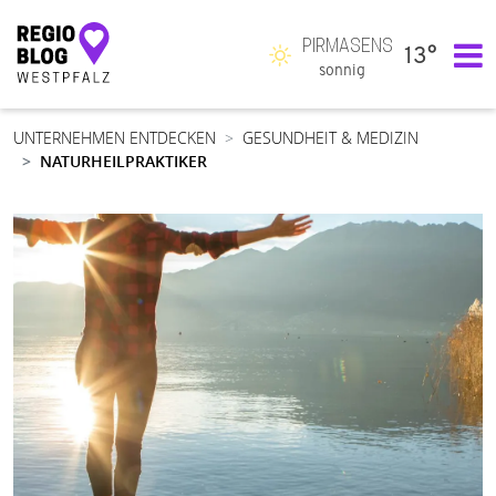
PIRMASENS
13°
Hauptnavigation
sonnig
UNTERNEHMEN ENTDECKEN
GESUNDHEIT & MEDIZIN
NATURHEILPRAKTIKER