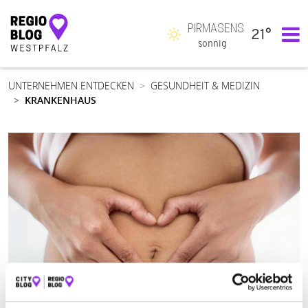
PIRMASENS
21°
Hauptnavigation
sonnig
UNTERNEHMEN ENTDECKEN
GESUNDHEIT & MEDIZIN
KRANKENHAUS