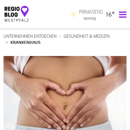
PIRMASENS
16°
Hauptnavigation
sonnig
UNTERNEHMEN ENTDECKEN
GESUNDHEIT & MEDIZIN
KRANKENHAUS