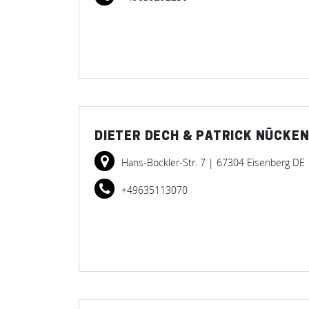
DIETER DECH & PATRICK NÜCKE
Hans-Böckler-Str. 7
| 67304 Eisenberg DE
+49635113070