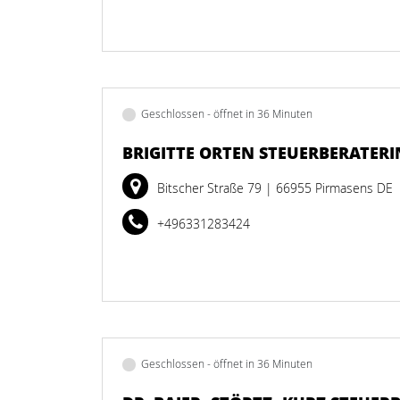
Geschlossen - öffnet in 36 Minuten
BRIGITTE ORTEN STEUERBERATERI
Bitscher Straße 79
| 66955 Pirmasens DE
+496331283424
Geschlossen - öffnet in 36 Minuten