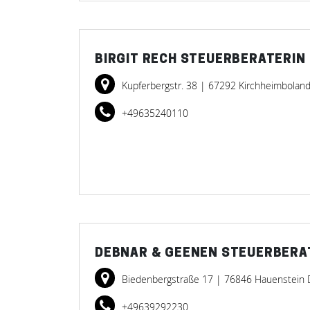
BIRGIT RECH STEUERBERATERIN
Kupferbergstr. 38
| 67292 Kirchheimbolan
+49635240110
DEBNAR & GEENEN STEUERBER
Biedenbergstraße 17
| 76846 Hauenstein 
+49639292230