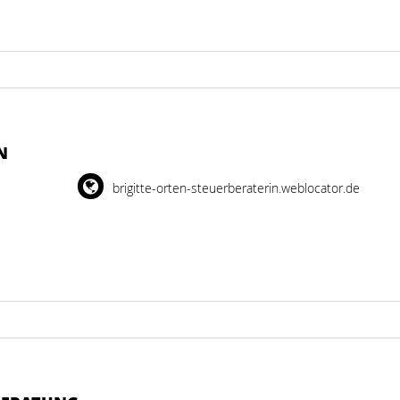
N
brigitte-orten-steuerberaterin.weblocator.de