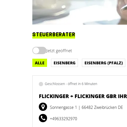
STEUERBERATER
Jetzt geöffnet
ALLE
EISENBERG
EISENBERG (PFALZ)
Geschlossen - öffnet in 6 Minuten
FLICKINGER + FLICKINGER GBR IH
Sonnengasse 1
| 66482 Zweibrücken DE
+49633292970