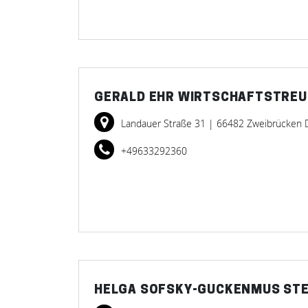
GERALD EHR WIRTSCHAFTSTRE
Landauer Straße 31
| 66482 Zweibrücken 
+49633292360
HELGA SOFSKY-GUCKENMUS ST