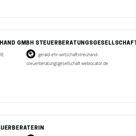
UHAND GMBH STEUERBERATUNGSGESELLSCHAF
DE
gerald-ehr-wirtschaftstreuhand-
steuerberatungsgesellschaft.weblocator.de
EUERBERATERIN