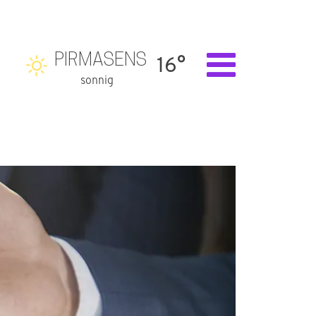
PIRMASENS
16°
sonnig