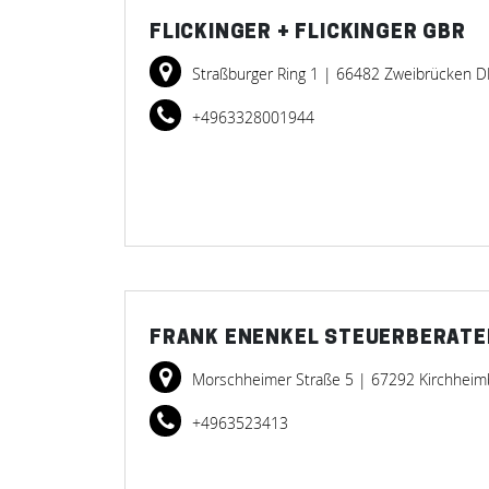
FLICKINGER + FLICKINGER GBR
Straßburger Ring 1
| 66482 Zweibrücken D
+4963328001944
FRANK ENENKEL STEUERBERATER
Morschheimer Straße 5
| 67292 Kirchhei
+4963523413