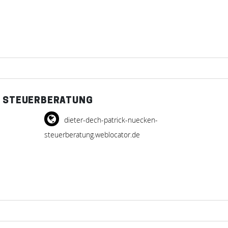
N STEUERBERATUNG
dieter-dech-patrick-nuecken-
steuerberatung.weblocator.de