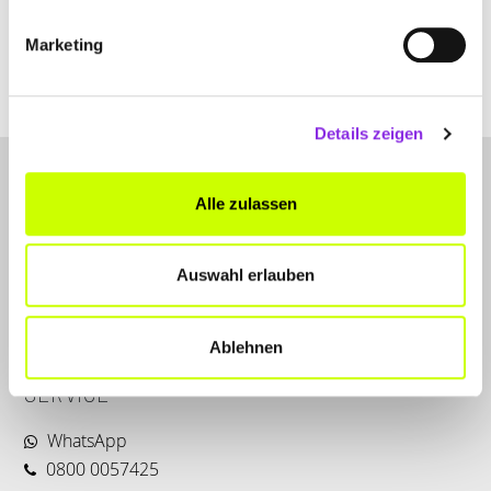
Marketing
www.delker-optik.de
Details zeigen
Alle zulassen
Auswahl erlauben
LET'S CONNECT
Ablehnen
Kontakt
SERVICE
WhatsApp
0800 0057425