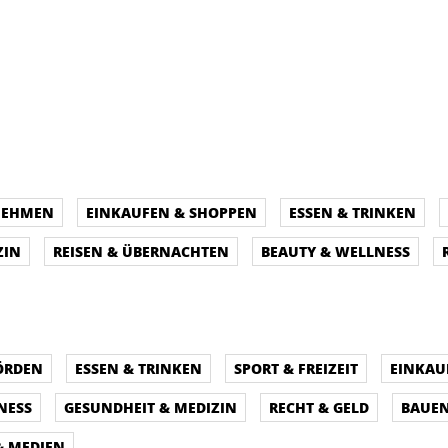
NEHMEN
EINKAUFEN & SHOPPEN
ESSEN & TRINKEN
ZIN
REISEN & ÜBERNACHTEN
BEAUTY & WELLNESS
ÖRDEN
ESSEN & TRINKEN
SPORT & FREIZEIT
EINKAU
NESS
GESUNDHEIT & MEDIZIN
RECHT & GELD
BAUE
& MEDIEN