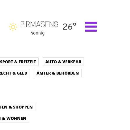
PIRMASENS
26°
sonnig
SPORT & FREIZEIT
AUTO & VERKEHR
RECHT & GELD
ÄMTER & BEHÖRDEN
FEN & SHOPPEN
N & WOHNEN