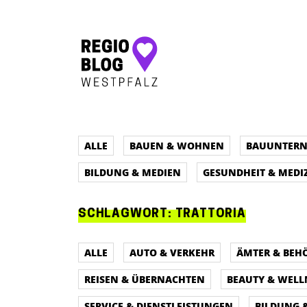
Hauptnavigation
ALLE
BAUEN & WOHNEN
BAUUNTER
BILDUNG & MEDIEN
GESUNDHEIT & MEDI
SCHLAGWORT:
TRATTORIA
ALLE
AUTO & VERKEHR
ÄMTER & BEH
REISEN & ÜBERNACHTEN
BEAUTY & WELL
SERVICE & DIENSTLEISTUNGEN
BILDUNG 