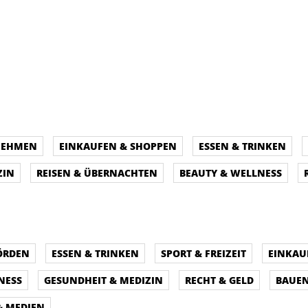
NEHMEN
EINKAUFEN & SHOPPEN
ESSEN & TRINKEN
ZIN
REISEN & ÜBERNACHTEN
BEAUTY & WELLNESS
ÖRDEN
ESSEN & TRINKEN
SPORT & FREIZEIT
EINKAU
NESS
GESUNDHEIT & MEDIZIN
RECHT & GELD
BAUE
& MEDIEN