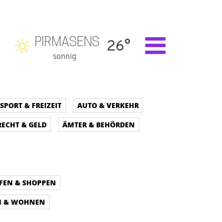
PIRMASENS
26°
sonnig
SPORT & FREIZEIT
AUTO & VERKEHR
RECHT & GELD
ÄMTER & BEHÖRDEN
FEN & SHOPPEN
N & WOHNEN