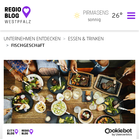
PIRMASENS
26°
Hauptnavigation
sonnig
UNTERNEHMEN ENTDECKEN
ESSEN & TRINKEN
FISCHGESCHäFT