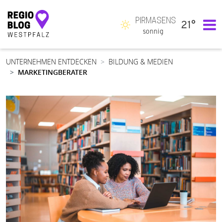
PIRMASENS
21°
Hauptnavigation
sonnig
UNTERNEHMEN ENTDECKEN
BILDUNG & MEDIEN
MARKETINGBERATER