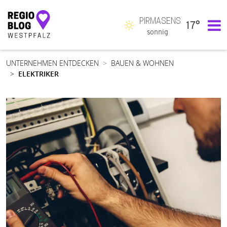
PIRMASENS
17°
Hauptnavigation
sonnig
UNTERNEHMEN ENTDECKEN
BAUEN & WOHNEN
ELEKTRIKER