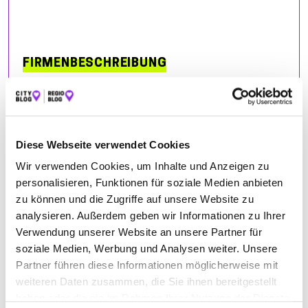
FIRMENBESCHREIBUNG
Termine nach Vereinbarung.
BILDER
Diese Webseite verwendet Cookies
Wir verwenden Cookies, um Inhalte und Anzeigen zu
personalisieren, Funktionen für soziale Medien anbieten
zu können und die Zugriffe auf unsere Website zu
analysieren. Außerdem geben wir Informationen zu Ihrer
Verwendung unserer Website an unsere Partner für
soziale Medien, Werbung und Analysen weiter. Unsere
Partner führen diese Informationen möglicherweise mit
weiteren Daten zusammen, die Sie ihnen bereitgestellt
haben oder die sie im Rahmen Ihrer Nutzung der Dienste