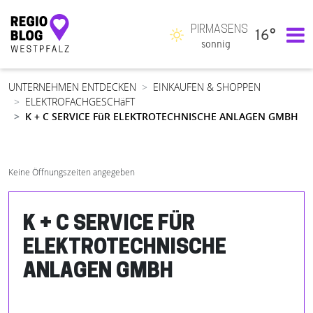
PIRMASENS
16°
Hauptnavigation
sonnig
UNTERNEHMEN ENTDECKEN
EINKAUFEN & SHOPPEN
ELEKTROFACHGESCHäFT
K + C SERVICE FüR ELEKTROTECHNISCHE ANLAGEN GMBH
Keine Öffnungszeiten angegeben
K + C SERVICE FÜR
ELEKTROTECHNISCHE
ANLAGEN GMBH