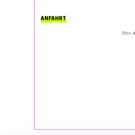
ANFAHRT
Bitte 