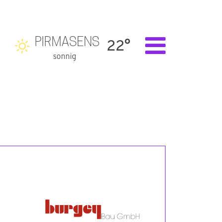
PIRMASENS
22°
sonnig