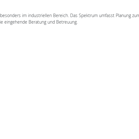
n, besonders im industriellen Bereich. Das Spektrum umfasst Planung zu
 die eingehende Beratung und Betreuung.