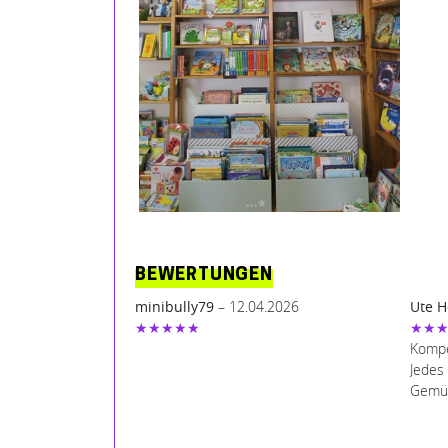
BEWERTUNGEN
minibully79
– 12.04.2026
Ute H
★★★★★
★★
Kompe
Jedes
Gemüt