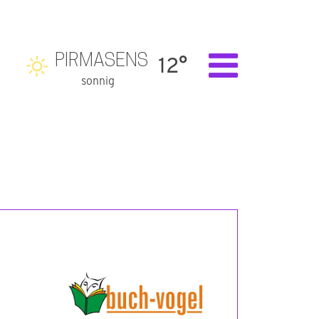
PIRMASENS
12°
sonnig