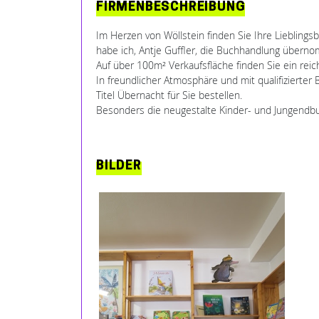
FIRMENBESCHREIBUNG
Im Herzen von Wöllstein finden Sie Ihre Lieblings
habe ich, Antje Guffler, die Buchhandlung überno
Auf über 100m² Verkaufsfläche finden Sie ein re
In freundlicher Atmosphäre und mit qualifizierter 
Titel Übernacht für Sie bestellen.
Besonders die neugestalte Kinder- und Jungendbu
BILDER