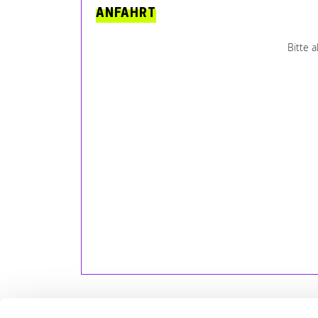
ANFAHRT
Bitte 