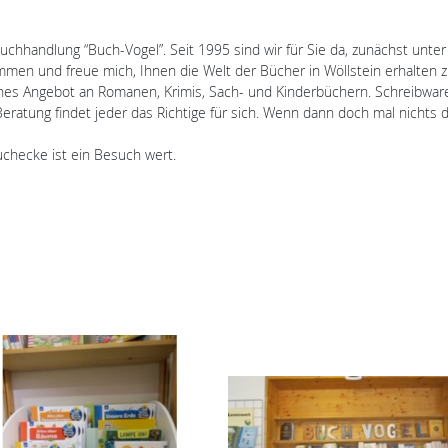
buchhandlung “Buch-Vogel”. Seit 1995 sind wir für Sie da, zunächst unter
mmen und freue mich, Ihnen die Welt der Bücher in Wöllstein erhalten 
iches Angebot an Romanen, Krimis, Sach- und Kinderbüchern. Schreibwa
Beratung findet jeder das Richtige für sich. Wenn dann doch mal nichts d
checke ist ein Besuch wert.