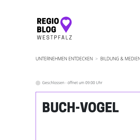
Hauptnavigation
UNTERNEHMEN ENTDECKEN
BILDUNG & MEDIE
Geschlossen - öffnet um 09:00 Uhr
BUCH-VOGEL