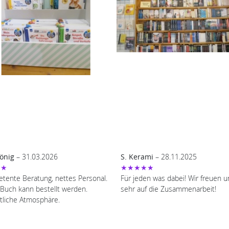
önig
– 31.03.2026
S. Kerami
– 28.11.2025
★★
★★★★★
tente Beratung, nettes Personal.
Für jeden was dabei! Wir freuen u
 Buch kann bestellt werden.
sehr auf die Zusammenarbeit!
liche Atmosphäre.