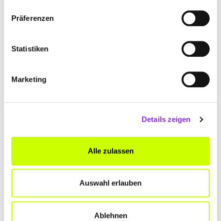
Präferenzen
BILDER
Statistiken
Marketing
Details zeigen
Alle zulassen
Auswahl erlauben
Ablehnen
ANFAHRT