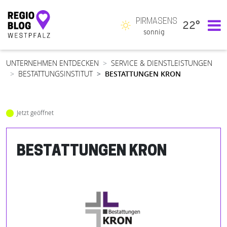
PIRMASENS
22°
Hauptnavigation
sonnig
UNTERNEHMEN ENTDECKEN
SERVICE & DIENSTLEISTUNGEN
BESTATTUNGSINSTITUT
BESTATTUNGEN KRON
Jetzt geöffnet
BESTATTUNGEN KRON