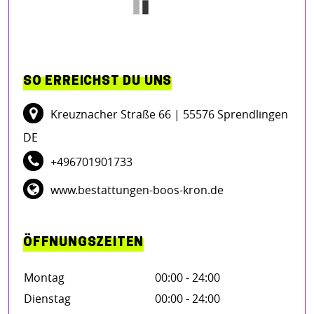
SO ERREICHST DU UNS
Kreuznacher Straße 66
| 55576 Sprendlingen
DE
+496701901733
www.bestattungen-boos-kron.de
ÖFFNUNGSZEITEN
Montag
00:00 - 24:00
Dienstag
00:00 - 24:00