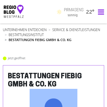
PIRMASENS
22°
Hauptnavigation
sonnig
UNTERNEHMEN ENTDECKEN
SERVICE & DIENSTLEISTUNGEN
BESTATTUNGSINSTITUT
BESTATTUNGEN FIEBIG GMBH & CO. KG
Jetzt geöffnet
BESTATTUNGEN FIEBIG
GMBH & CO. KG